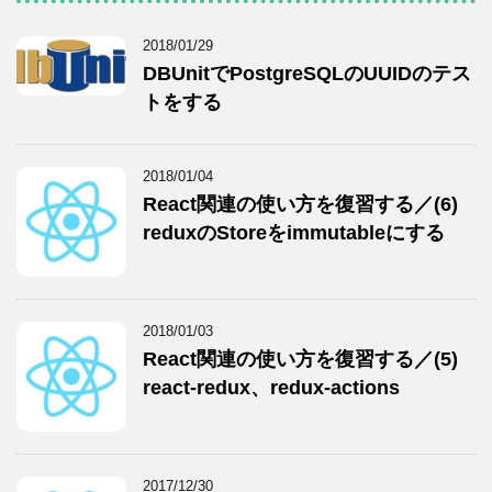
2018/01/29
DBUnitでPostgreSQLのUUIDのテス
トをする
2018/01/04
React関連の使い方を復習する／(6)
reduxのStoreをimmutableにする
2018/01/03
React関連の使い方を復習する／(5)
react-redux、redux-actions
2017/12/30