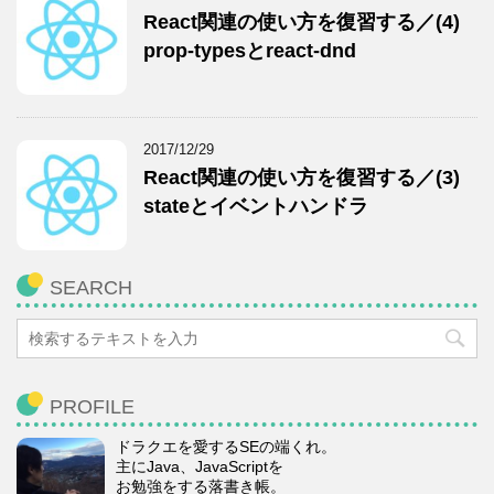
React関連の使い方を復習する／(4)
prop-typesとreact-dnd
2017/12/29
React関連の使い方を復習する／(3)
stateとイベントハンドラ
SEARCH
PROFILE
ドラクエを愛するSEの端くれ。
主にJava、JavaScriptを
お勉強をする落書き帳。