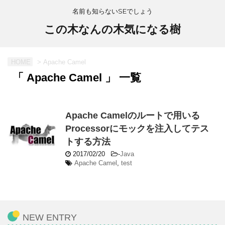
名前も知らないSEでしょう
この木なんの木気になる樹
HOME
>
Apache Camel
「 Apache Camel 」 一覧
Apache Camelのルートで用いる
Processorにモックを注入してテス
トする方法
2017/02/20
-
Java
Apache Camel
,
test
NEW ENTRY