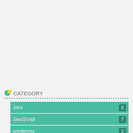
CATEGORY
Java
6
JavaScript
7
wordpress
2