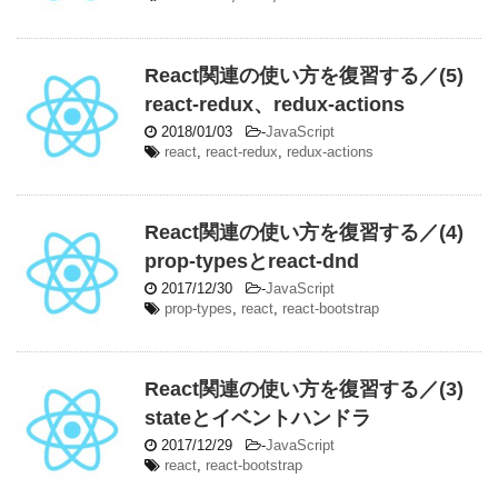
React関連の使い方を復習する／(5)
react-redux、redux-actions
2018/01/03
-
JavaScript
react
,
react-redux
,
redux-actions
React関連の使い方を復習する／(4)
prop-typesとreact-dnd
2017/12/30
-
JavaScript
prop-types
,
react
,
react-bootstrap
React関連の使い方を復習する／(3)
stateとイベントハンドラ
2017/12/29
-
JavaScript
react
,
react-bootstrap