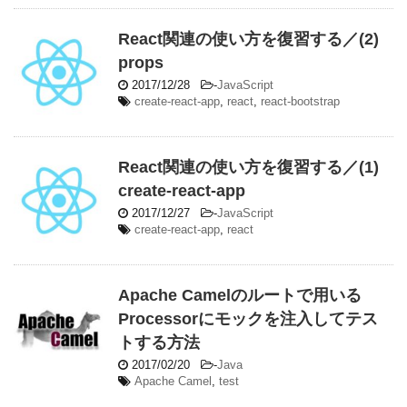
React関連の使い方を復習する／(2)
props
2017/12/28
-
JavaScript
create-react-app
,
react
,
react-bootstrap
React関連の使い方を復習する／(1)
create-react-app
2017/12/27
-
JavaScript
create-react-app
,
react
Apache Camelのルートで用いる
Processorにモックを注入してテス
トする方法
2017/02/20
-
Java
Apache Camel
,
test