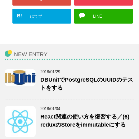
B!
はてブ
LINE
NEW ENTRY
2018/01/29
DBUnitでPostgreSQLのUUIDのテス
トをする
2018/01/04
React関連の使い方を復習する／(6)
reduxのStoreをimmutableにする