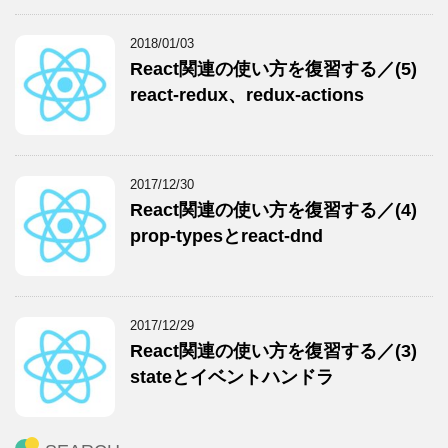
2018/01/03
React関連の使い方を復習する／(5)
react-redux、redux-actions
2017/12/30
React関連の使い方を復習する／(4)
prop-typesとreact-dnd
2017/12/29
React関連の使い方を復習する／(3)
stateとイベントハンドラ