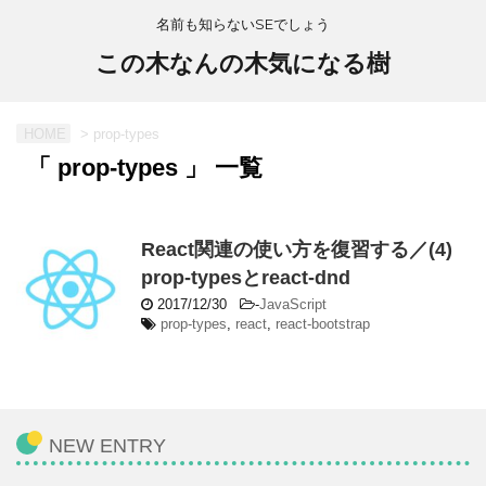
名前も知らないSEでしょう
この木なんの木気になる樹
HOME
>
prop-types
「 prop-types 」 一覧
React関連の使い方を復習する／(4)
prop-typesとreact-dnd
2017/12/30
-
JavaScript
prop-types
,
react
,
react-bootstrap
NEW ENTRY