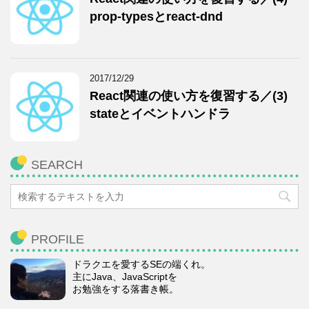
prop-typesとreact-dnd
2017/12/29
React関連の使い方を復習する／(3)
stateとイベントハンドラ
SEARCH
PROFILE
ドラクエを愛するSEの端くれ。
主にJava、JavaScriptを
お勉強をする落書き帳。