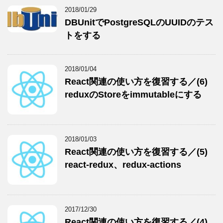
2018/01/29
DBUnitでPostgreSQLのUUIDのテス
トをする
2018/01/04
React関連の使い方を復習する／(6)
reduxのStoreをimmutableにする
2018/01/03
React関連の使い方を復習する／(5)
react-redux、redux-actions
2017/12/30
React関連の使い方を復習する／(4)