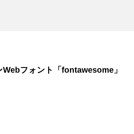
ebフォント「fontawesome」