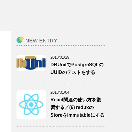
NEW ENTRY
2018/01/29
DBUnitでPostgreSQLの
UUIDのテストをする
2018/01/04
React関連の使い方を復
習する／(6) reduxの
Storeをimmutableにする