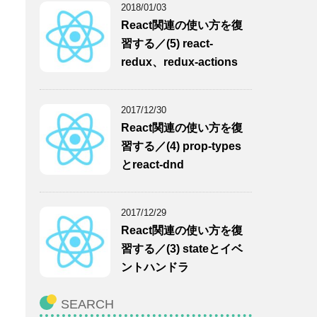
2018/01/03
React関連の使い方を復
習する／(5) react-
redux、redux-actions
2017/12/30
React関連の使い方を復
習する／(4) prop-types
とreact-dnd
2017/12/29
React関連の使い方を復
習する／(3) stateとイベ
ントハンドラ
SEARCH