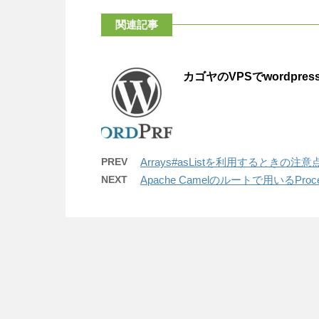
関連記事
カゴヤのVPSでwordpr
PREV
Arrays#asListを利用するときの注意
NEXT
Apache Camelのルートで用いるP