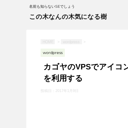
名前も知らないSEでしょう
この木なんの木気になる樹
HOME
>
wordpress
>
wordpress
カゴヤのVPSでアイコンW
を利用する
投稿日：
2017年1月9日