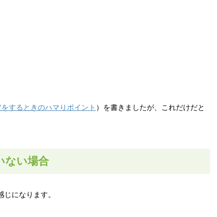
の設定をするときのハマりポイント
）を書きましたが、これだけだと
いない場合
感じになります。