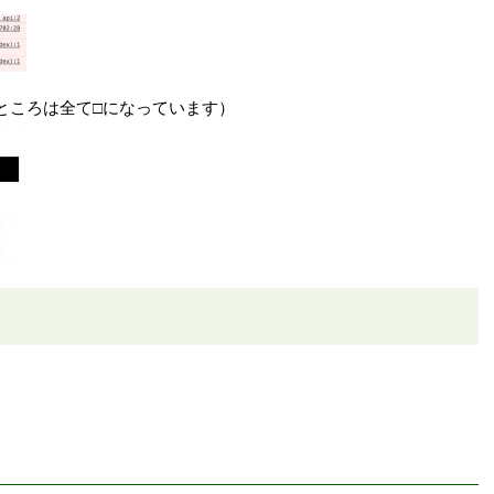
ところは全て□になっています）