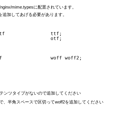
nginx/mime.typesに配置されています。
子を追加してあげる必要があります。
tf                ttf;
                  otf;
f                 woff woff2;
のコンテンツタイプがないので追加してください
ので、半角スペースで区切ってwoff2を追加してください