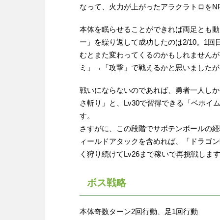
なって、火力が上がったアラクラトロをN
本体を眠らせることができれば両足とも動
ー」を繰り返して成功したのは2/10。
むとまた変わってくるのかもしれませんが
ミ」→「攻撃」で戦えるかと思いましたが
戦いにならないのであれば、勇者一人しか
さ斬り」と、Lv30で習得できる「ベホイ
す。
さすがに、この段階でサボテンボールの経
ィールドアタックを含めれば、「ドラゴン斬
く狩り続けてLv26まで稼いで再挑戦しま
ボス戦略
本体奇数ターン2回行動、足1回行動