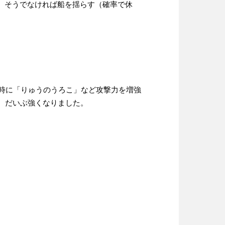
、そうでなければ船を揺らす（確率で休
撃時に「りゅうのうろこ」など攻撃力を増強
。だいぶ強くなりました。