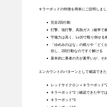
キラーポッドの特徴を簡単にご説明しまし
完全2回行動
打撃、強打撃、高熱ガス（確率で麻
守備力は高く、Lv20で殴り倒せる
「ゆめみのはな」の眠りや「どく
但し、2回行動なのですぐ解ける
基本的に勇者の方が素早いが、そ
エンカウントのパターンとして確認できた
レッドサイクロン＋キラーポッド*
キラーポッド*2（確認できた中で
キラーポッド*3