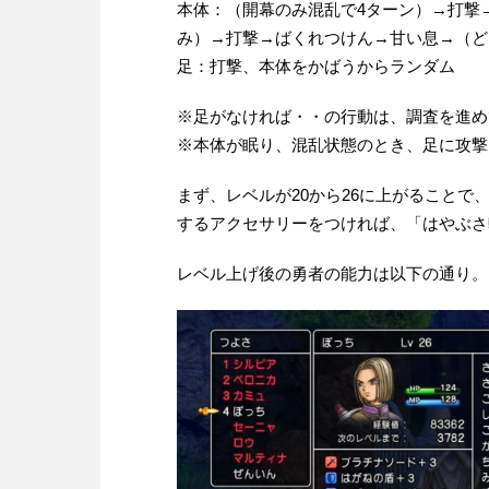
本体：（開幕のみ混乱で4ターン）→打撃
み）→打撃→ばくれつけん→甘い息→（ど
足：打撃、本体をかばうからランダム
※足がなければ・・の行動は、調査を進め
※本体が眠り、混乱状態のとき、足に攻撃
まず、レベルが20から26に上がることで
するアクセサリーをつければ、「はやぶさ
レベル上げ後の勇者の能力は以下の通り。