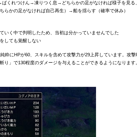
→ばくれつけん→凍りつく息→どちらかの足がなければ様子を見る
ちらかの足がなければ自己再生）→船を揺らす（確率で休み）
ていく中で判明したため、当初は分かっていませんでした
をしても覚醒しない
、純粋にHPが60、スキルを含めて攻撃力が29上昇しています。攻
斬り」で130程度のダメージを与えることができるようになります