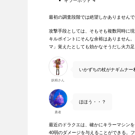
キラーポッド*4
最初の調査段階では絶望しかありませんで
攻撃手段としては、そもそも複数同時に現
キルポイントにそんな余裕はありません。
マ」覚えたとしても効かなそうだし火力足
いかずちの杖がナギムナー
妖精さん
ほほう・・？
勇者
最近のドラクエは、確かにキラーマシンを
40弱のダメージを与えることができる。