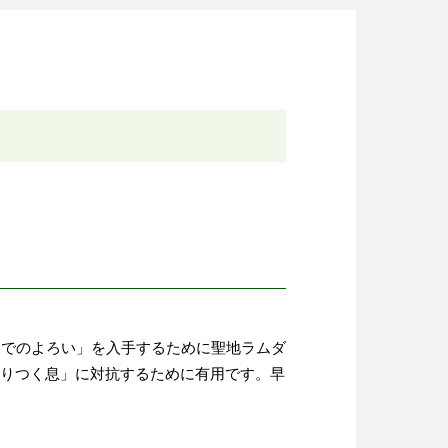
つでのよろい」を入手するために聖地ラムダ
凍りつく息」に対抗するために有用です。早