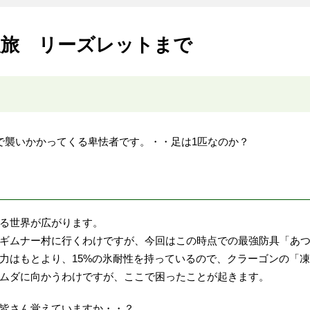
人旅 リーズレットまで
で襲いかかってくる卑怯者です。・・足は1匹なのか？
る世界が広がります。
ギムナー村に行くわけですが、今回はこの時点での最強防具「あ
力はもとより、15%の氷耐性を持っているので、クラーゴンの「
ムダに向かうわけですが、ここで困ったことが起きます。
皆さん覚えていますか・・？