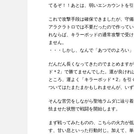
てるぞ！！あとは、弱いエンカウントを引いて
これで攻撃手段は確保できましたが、守備
アラクラトロでは不要だったので作ってい
れならば、キラーポッドの通常攻撃で受け
ません。
・・・しかし、なんで「あつでのよろい」
だんだん長くなってきたのでまとめますが
ド＊2」で勝てませんでした。運が良けれ
ところ、運よく「キラーポッド＊2」を引
ついてはたまたまかもしれませんが、いずれ
そんな苦労をしながら聖地ラムダに辿り着
怯ませた状態で戦闘を開始します。
まず戦ってみたものの、こちらの火力が低
す、甘い息といった行動封じ。加えて、単