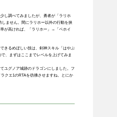
も少し調べてみましたが、勇者が「ラリホ
成功しません。間にラリホー以外の行動を挟
功率が高ければ、「ラリホー」→「ベホイ
得できるめぼしい技は、剣神スキル「はやぶ
なので、まずはここまでレベルを上げてみま
してユグノア城跡のドラゴンにしました。フ
ラクエ1のRTAを彷彿させますね。とにか