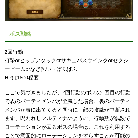
ボス戦略
2回行動
打撃orヒップアタックorサキュバスウインクorセクシ
ービームorなぎ払い→ぱふぱふ
HPは1800程度
ここで気づきましたが、2回行動のボスの1回目の行動
で表のパーティメンバが全滅した場合、裏のパーティ
メンバが表に出てくると同時に、敵の攻撃が中断され
ます。呪われしマルティナのように、行動数が偶数で
ローテーションが回るボスの場合は、これを利用する
ことで意図的にローテーションをずらすことが可能の