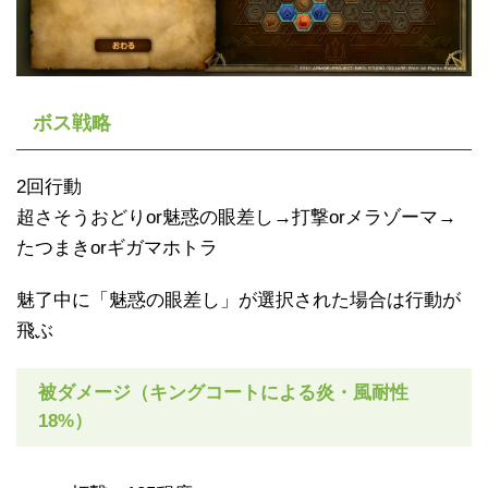
ボス戦略
2回行動
超さそうおどりor魅惑の眼差し→打撃orメラゾーマ→
たつまきorギガマホトラ
魅了中に「魅惑の眼差し」が選択された場合は行動が
飛ぶ
被ダメージ（キングコートによる炎・風耐性
18%）