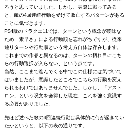
ろうと思っていました。しかし、実際に戦ってみる
と、敵の4回連続行動を受けて敗亡するパターンがある
ことに気づきます。
PS4版のドラクエ11では、ターンという概念が曖昧な
ため「素早さ」による行動順を忘れがちですが、従来
通りターンや行動順という考え方自体は存在します。
これまでの作品と異なるのは、ターンの切れ目にこち
らの行動選択が入らない、という点です。
当然、ここまで進んでくる中でこの仕様には気づいて
はいましたが、意識したところでこちらの行動を変え
られるわけではありませんでした。しかし、「アスト
ロン」という呪文を会得した現在、これを強く意識す
る必要がありました。
先ほど述べた敵の4回連続行動は具体的に何が起きてい
たかというと、以下の表の通りです。