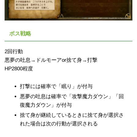
ボス戦略
2回行動
悪夢の吐息→ドルモーアor捨て身→打撃
HP2800程度
打撃には確率で「眠り」が付与
悪夢の吐息は確率で「攻撃魔力ダウン」「回
復魔力ダウン」が付与
捨て身が継続しているときに捨て身が選択さ
れた場合は次の行動が選択される