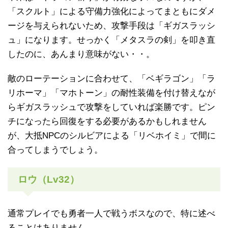
「スクルト」による守備力強化によってまともにダメ
ージを与えられないため、攻撃手段は「ギガスラッシ
ュ」になります。せっかく「メタスラの剣」を叩き直
したのに、あんまり意味がない・・。
敵のローテーションに合わせて、「ベギラゴン」「ラ
リホーマ」「マホトーン」の耐性装備を付け替えなが
らギガスラッシュで攻撃をしていれば楽勝です。ピン
チになったら回復をする必要があるかもしれません
が、大抵NPCのシルビアによる「リベホイミ」で間に
合ってしまうでしょう。
ロウ（Lv32）
通常プレイでも勇者一人で戦うボスなので、特に述べ
ることはありません。