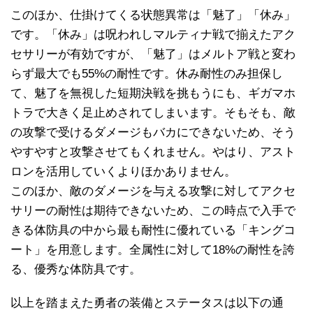
このほか、仕掛けてくる状態異常は「魅了」「休み」
です。「休み」は呪われしマルティナ戦で揃えたアク
セサリーが有効ですが、「魅了」はメルトア戦と変わ
らず最大でも55%の耐性です。休み耐性のみ担保し
て、魅了を無視した短期決戦を挑もうにも、ギガマホ
トラで大きく足止めされてしまいます。そもそも、敵
の攻撃で受けるダメージもバカにできないため、そう
やすやすと攻撃させてもくれません。やはり、アスト
ロンを活用していくよりほかありません。
このほか、敵のダメージを与える攻撃に対してアクセ
サリーの耐性は期待できないため、この時点で入手で
きる体防具の中から最も耐性に優れている「キングコ
ート」を用意します。全属性に対して18%の耐性を誇
る、優秀な体防具です。
以上を踏まえた勇者の装備とステータスは以下の通