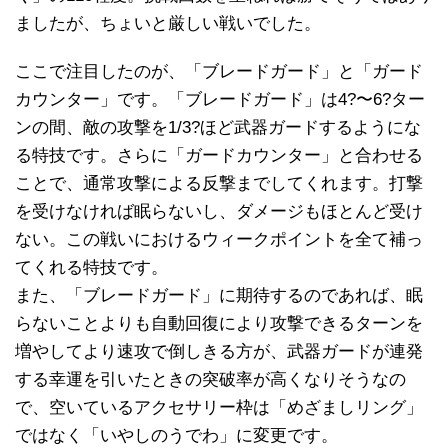
ましたが、ちょいと厳しい戦いでした。
ここで注目したのが、「ブレードガード」と「ガード
カウンター」です。「ブレードガード」は4?〜6?ター
ンの間、敵の攻撃を1/3?ほど武器ガードするようにな
る特技です。さらに「ガードカウンター」と合わせる
ことで、通常攻撃による反撃までしてくれます。打撃
を受けなければ眠らないし、ダメージもほとんど受け
ない。この戦いにおけるウィークポイントを全て補っ
てくれる特技です。
また、「ブレードガード」に期待するのであれば、眠
らないことよりも自動回復により攻撃できるターンを
増やしてより速攻で倒しきる方が、武器ガードが連発
する幸運を引いたときの突破率が高くなりそうなの
で、空いているアクセサリー枠は「めざましリング」
ではなく「いやしのうでわ」に変更です。