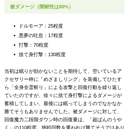
被ダメージ（闇耐性は80%）
ドルモーア：25程度
悪夢の吐息：17程度
打撃：70程度
捨て身打撃：130程度
当初は眠りが効かないことを期待して、空いているア
クセサリー枠に「めざましリング」を装備してひたす
ら「全身全霊斬り」による攻撃と回復行動を繰り返し
ていたのですが、徐々に捨て身打撃によるダメージが
蓄積してしまい、最後には眠ってしまうのでなかなか
勝てそうもありませんでした。被ダメージに対して、
回復魔力二段階ダウン時の回復量は、「超ばんのうや
く」の110程度。挑戦回数を重ねれば勝てそうではあり