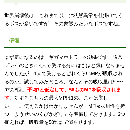
世界崩壊後は、これまで以上に状態異常を仕掛けてく
るボスが多いですが、その象徴みたいなボスですね。
準備
まず気になるのは「ギガマホトラ」の効果です。通常
プレイのときに4人で受ける分にはさほど気になりませ
んでしたが、1人で受けるとどれくらいMPが吸収され
るのか。試してみたところ、なんとその吸収量は5?〜
9?の8回。
平均7と仮定して、56ものMPを吸収されま
す
。対するこちらの最大MPは153。これは厳し
い・・。使えるかはわかりませんが、MP吸収耐性を持
つ「ようせいのくびかざり」を準備しておきます。2つ
揃えれば、吸収量を50%まで減らせます。