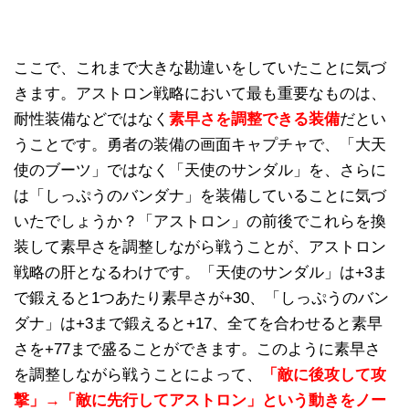
ここで、これまで大きな勘違いをしていたことに気づ
きます。アストロン戦略において最も重要なものは、
耐性装備などではなく
素早さを調整できる装備
だとい
うことです。勇者の装備の画面キャプチャで、「大天
使のブーツ」ではなく「天使のサンダル」を、さらに
は「しっぷうのバンダナ」を装備していることに気づ
いたでしょうか？「アストロン」の前後でこれらを換
装して素早さを調整しながら戦うことが、アストロン
戦略の肝となるわけです。「天使のサンダル」は+3ま
で鍛えると1つあたり素早さが+30、「しっぷうのバン
ダナ」は+3まで鍛えると+17、全てを合わせると素早
さを+77まで盛ることができます。このように素早さ
を調整しながら戦うことによって、
「敵に後攻して攻
撃」→「敵に先行してアストロン」という動きをノー