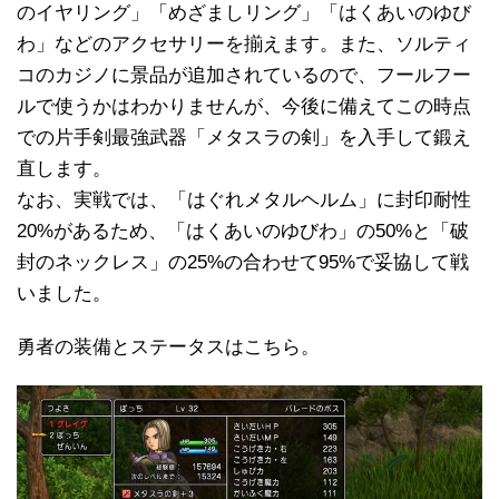
のイヤリング」「めざましリング」「はくあいのゆび
わ」などのアクセサリーを揃えます。また、ソルティ
コのカジノに景品が追加されているので、フールフー
ルで使うかはわかりませんが、今後に備えてこの時点
での片手剣最強武器「メタスラの剣」を入手して鍛え
直します。
なお、実戦では、「はぐれメタルヘルム」に封印耐性
20%があるため、「はくあいのゆびわ」の50%と「破
封のネックレス」の25%の合わせて95%で妥協して戦
いました。
勇者の装備とステータスはこちら。