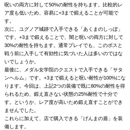
呪いの両方に対して50%の耐性を持ちます。比較的レ
ア度も低いため、容易に+3まで鍛えることが可能で
す。
次に、ユグノア城跡で入手できる「あくまのしっぽ」
です。+3まで鍛えることで、闇と呪いの両方に対して
30%の耐性を持ちます。通常プレイでも、このボスと
戦う前に入手して有効性に気づいた人は多いのではな
いでしょうか。
最後に、メダル女学院のクエストで入手できる「サタ
ンヘルム」です。+3まで鍛えると呪い耐性が100%にな
ります。今回は、上記2つの装備で既に80%の耐性を得
られるため、鍛え直さない状態の25%耐性で十分で
す。というか、レア度が高いため鍛え直すことができ
ませんでした。
これらに加えて、店で購入できる「げんまの盾」を装
備します。