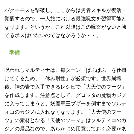
バクーモスを撃破し、ここからは勇者スキルが復活・
覚醒するので、一人旅における最強呪文を習得可能と
なります。というか、これ以降はこの呪文がないと勝
てるボスはいないのではなかろうか・・。
準備
呪われしマルティナは、毎ターン「ぱふぱふ」を仕掛
けてくるため、「休み耐性」が必須です。世界崩壊
後、神の岩で入手できるレシピで「大天使のブーツ」
を作成します。注意点として、グロッタの魔物カジノ
に入ってしまうと、妖魔軍王ブギーを倒すまでソルテ
ィコのカジノに入れなくなります。「大天使のブー
ツ」の素材となる「天使のソーマ」はソルティコのカ
ジノの景品なので、あらかじめ用意しておく必要があ