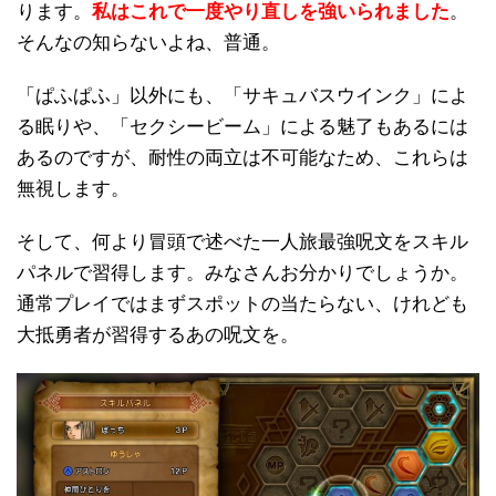
ります。
私はこれで一度やり直しを強いられました
。
そんなの知らないよね、普通。
「ぱふぱふ」以外にも、「サキュバスウインク」によ
る眠りや、「セクシービーム」による魅了もあるには
あるのですが、耐性の両立は不可能なため、これらは
無視します。
そして、何より冒頭で述べた一人旅最強呪文をスキル
パネルで習得します。みなさんお分かりでしょうか。
通常プレイではまずスポットの当たらない、けれども
大抵勇者が習得するあの呪文を。