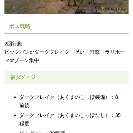
ボス戦略
2回行動
ビッグバンorダークブレイク→呪い→打撃→ラリホー
マorゾーン集中
被ダメージ
ダークブレイク（あくまのしっぽ装備）：8
前後
ダークブレイク（あくまのしっぽなし）：35
程度