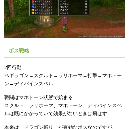
ボス戦略
2回行動
ベギラゴン→スクルト→ラリホーマ→打撃→マホトー
ン→ディバインスペル
戦闘はマホトーン状態で始まる
スクルト、ラリホーマ、マホトーン、ディバインスペ
ルは既にかかっていて効果がないときは飛ばす
本来は「ドラゴン斬り」が有効なボスなのですが、