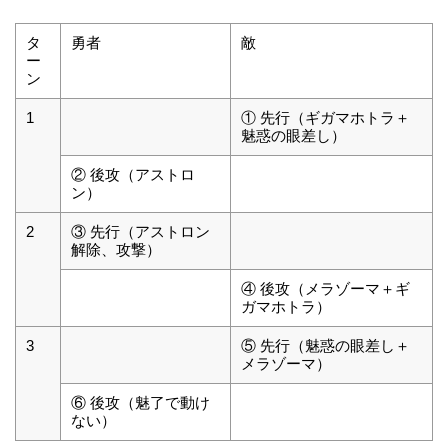
タ
勇者
敵
ー
ン
1
① 先行（ギガマホトラ＋
魅惑の眼差し）
② 後攻（アストロ
ン）
2
③ 先行（アストロン
解除、攻撃）
④ 後攻（メラゾーマ＋ギ
ガマホトラ）
3
⑤ 先行（魅惑の眼差し＋
メラゾーマ）
⑥ 後攻（魅了で動け
ない）