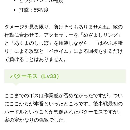
ビッグバン：70程度
打撃：55程度
ダメージを見る限り、負けそうもありませんね。敵の
行動に合わせて、アクセサリーを「めざましリング」
と「あくまのしっぽ」を換装しながら、「はやぶさ斬
り」による攻撃と「ベホイム」による回復をするだけ
で負けることはありません。
バクーモス（Lv33）
ここまでのボスは作業感が否めなかったですが、つい
にここからが本番といったところです。後半戦最初の
ハードルということが想像されたバクーモスですが、
案の定かなりの強敵でした。