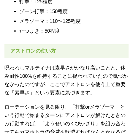
打撃：125程度
ゾーン打撃：150程度
メラゾーマ：110〜125程度
たつまき：50程度
アストロンの使い方
呪われしマルティナは素早さがかなり高いことと、休
み耐性100%を維持することに捉われていたので気づか
なかったのですが、ここでアストロンを使う上で重要
な「素早さ」という要素に気づきます。
ローテーションを見る限り、「打撃orメラゾーマ」と
いう行動で始まるターンにアストロンが解けたときの
み行動すれば、「ようせいのくびかざり」を組み合わ
せてギガマホトラの脅威を軽減すればなんとかなるだ