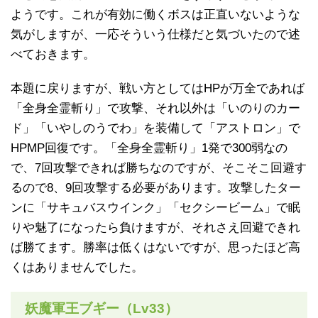
ようです。これが有効に働くボスは正直いないような
気がしますが、一応そういう仕様だと気づいたので述
べておきます。
本題に戻りますが、戦い方としてはHPが万全であれば
「全身全霊斬り」で攻撃、それ以外は「いのりのカー
ド」「いやしのうでわ」を装備して「アストロン」で
HPMP回復です。「全身全霊斬り」1発で300弱なの
で、7回攻撃できれば勝ちなのですが、そこそこ回避す
るので8、9回攻撃する必要があります。攻撃したター
ンに「サキュバスウインク」「セクシービーム」で眠
りや魅了になったら負けますが、それさえ回避できれ
ば勝てます。勝率は低くはないですが、思ったほど高
くはありませんでした。
妖魔軍王ブギー（Lv33）