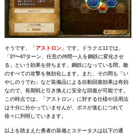
そうです、「
アストロン
」です。ドラクエ11では、
「3?〜6?ターン、任意の仲間一人を鋼鉄に変化させ
る」という効果を持ちます。鋼鉄になっている間、敵
のすべての攻撃を無効化します。また、その間も「い
やしのうでわ」など装備品による自動回復効果は有効
なので、長期戦と引き換えに安全な回復が可能です。
この時点では、「アストロン」に対する仕様や活用法
は十分に分かっていませんが、ボスが進むにつれて
徐々に判明していきます。
以上を踏まえた勇者の装備とステータスは以下の通