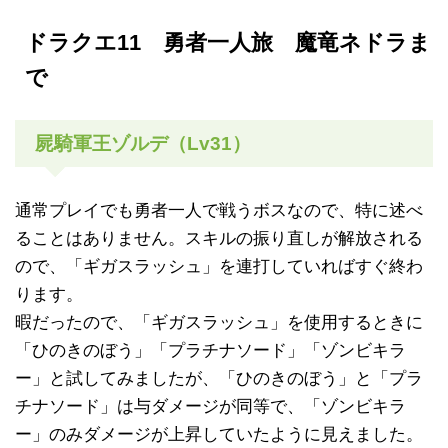
ドラクエ11 勇者一人旅 魔竜ネドラま
で
屍騎軍王ゾルデ（Lv31）
通常プレイでも勇者一人で戦うボスなので、特に述べ
ることはありません。スキルの振り直しが解放される
ので、「ギガスラッシュ」を連打していればすぐ終わ
ります。
暇だったので、「ギガスラッシュ」を使用するときに
「ひのきのぼう」「プラチナソード」「ゾンビキラ
ー」と試してみましたが、「ひのきのぼう」と「プラ
チナソード」は与ダメージが同等で、「ゾンビキラ
ー」のみダメージが上昇していたように見えました。