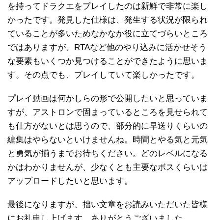
を持ってドラクエをプレイしたのは新鮮で非常に楽し
かったです。発見した仕様は、発生する状況が限られ
ていることが多いためなかなか役に立てづらいところ
ではありますが、RTAなど他のやり込みに活かせそう
な要素もいくつか見つけることができたように思いま
す。その点でも、プレイしていて楽しかったです。
プレイ動画は何かしらの形で公開したいと思っていま
すが、アストロンで固まっているところを見せられて
も仕方がないとは思うので、部分的に早送りくらいの
編集はやらないといけませんね。時間とやる気と元気
と勇気が揃うまでお待ちください。どのレベルになる
かはわかりませんが、少なくとも主要なボスくらいは
アップロードしたいと思います。
最後になりますが、拙い文章をお読みいただいた皆様
にお礼申し上げます。ありがとうございました。