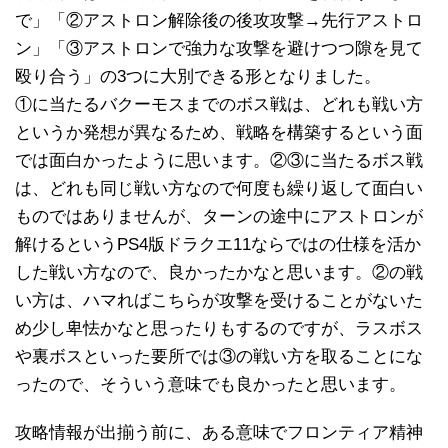
で」「②アストロン解除後の後攻攻撃→先行アストロ
ン」「③アストロンで強力な攻撃を避けつつ隙を見て
殴り合う」の3つに大別できる形となりました。
①に当たるバクーモスまでのボス戦は、どれも戦い方
というか発想が異なるため、戦略を構築するという面
では面白かったように思います。②③に当たるボス戦
は、どれも同じ戦い方なので何度も繰り返して面白い
ものではありませんが、ターンの途中にアストロンが
解けるというPS4版ドラクエ11ならではの仕様を活か
した戦い方なので、良かったかなと思います。②の戦
い方は、ハマればこちらが攻撃を受けることがないた
め少し卑怯かなと思ったりもするのですが、ラスボス
や裏ボスといった要所では③の戦い方を取ることにな
ったので、そういう意味でも良かったと思います。
攻略情報が出揃う前に、ある意味でフロンティア精神