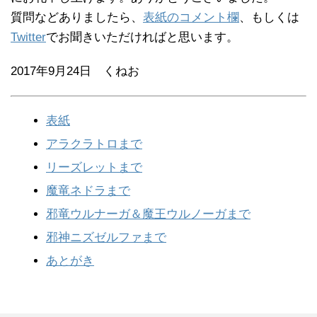
質問などありましたら、
表紙のコメント欄
、もしくは
Twitter
でお聞きいただければと思います。
2017年9月24日 くねお
表紙
アラクラトロまで
リーズレットまで
魔竜ネドラまで
邪竜ウルナーガ＆魔王ウルノーガまで
邪神ニズゼルファまで
あとがき