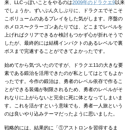
来、LLCっぽいことをやるのは
2009年のドラクエ9
以来
でしょうか。ずいぶん久しぶりに、ドラクエでそこそ
こボリュームのあるプレイをした気がします。序盤の
ホメロス〜クラーゴンあたりでは、どこまでレベルを
上げればクリアできるか検討もつかず心が折れそうで
したが、最終的には結構インパクトのあるレベルで裏
ボスまで完遂することができてよかったです。
始めてから気づいたのですが、ドラクエ11の大きな要
素である鍛治を活用できたのが私としてはとてもよか
ったです。今作の鍛治は、勇者のレベル依存で作るこ
とができる装備が制限されるため、勇者のレベルがそ
れなりに上がらないと完全に死に体となってしまいま
す。これを活かすという意味でも、勇者一人旅という
のは良いやり込みテーマだったように思いました。
戦略的には、結果的に「①アストロンを習得するま